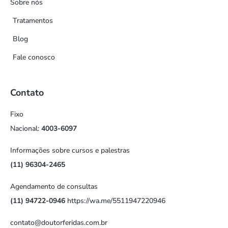
Sobre nós
Tratamentos
Blog
Fale conosco
Contato
Fixo
Nacional:
4003-6097
Informações sobre cursos e palestras
(11) 96304-2465
Agendamento de consultas
(11) 94722-0946
https://wa.me/5511947220946
contato@doutorferidas.com.br