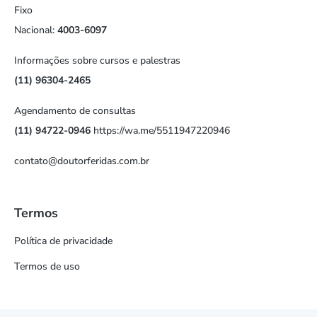
Fixo
Nacional:
4003-6097
Informações sobre cursos e palestras
(11) 96304-2465
Agendamento de consultas
(11) 94722-0946
https://wa.me/5511947220946
contato@doutorferidas.com.br
Termos
Política de privacidade
Termos de uso