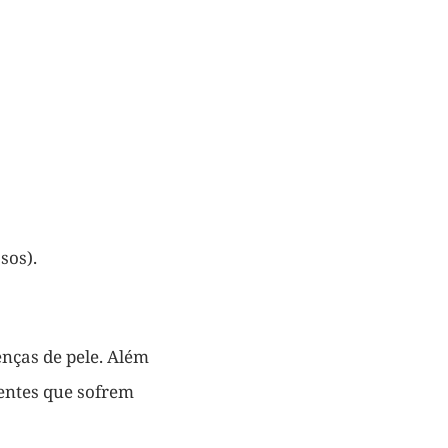
sos).
nças de pele. Além
ientes que sofrem