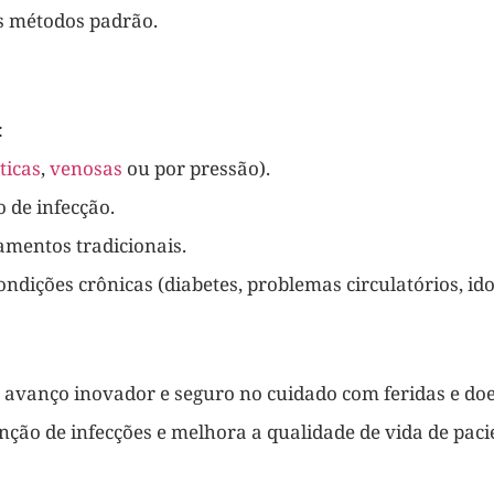
s métodos padrão.
:
ticas
,
venosas
ou por pressão).
o de infecção.
tamentos tradicionais.
ondições crônicas (diabetes, problemas circulatórios, ido
 avanço inovador e seguro no cuidado com feridas e doe
enção de infecções e melhora a qualidade de vida de pac