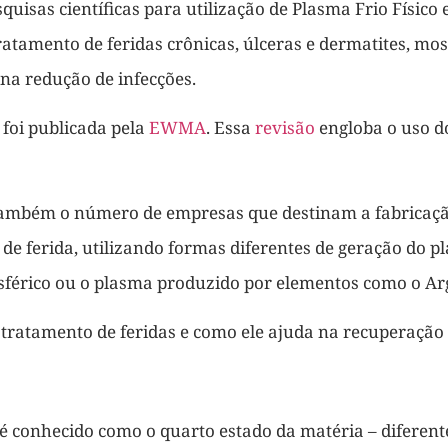
isas científicas para utilização de Plasma Frio Físico 
tratamento de feridas crônicas, úlceras e dermatites, mo
 na redução de infecções.
foi publicada pela
EWMA
. Essa
revisão
engloba o uso d
também o número de empresas que destinam a fabricaçã
de ferida, utilizando formas diferentes de geração do pl
osférico ou o plasma produzido por elementos como o Arg
no tratamento de feridas e como ele ajuda na recuperação
 é conhecido como o quarto estado da matéria – diferente