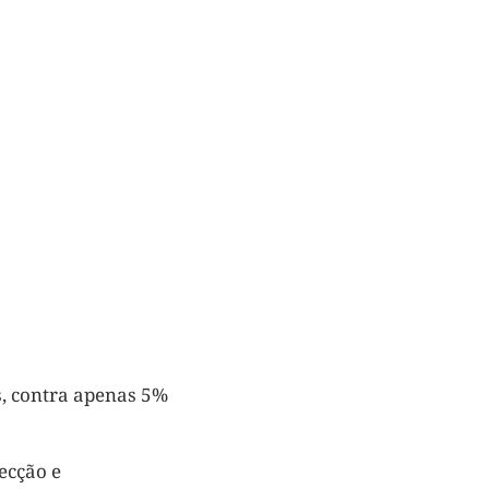
s, contra apenas 5%
ecção e