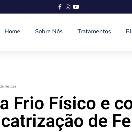
Home
Sobre Nós
Tratamentos
B
de Feridas
a Frio Físico e 
icatrização de Fe