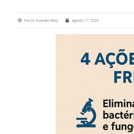
Por
Dr. Evandro Reis
agosto 17, 2025