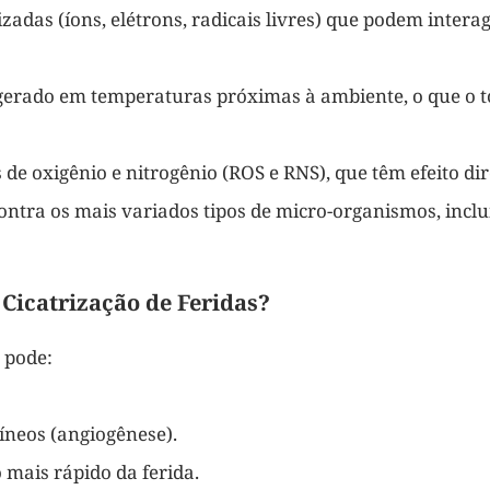
zadas (íons, elétrons, radicais livres) que podem intera
é gerado em temperaturas próximas à ambiente, o que o 
 de oxigênio e nitrogênio (ROS e RNS), que têm efeito dir
ontra os mais variados tipos de micro-organismos, inclu
 Cicatrização de Feridas?
 pode:
íneos (angiogênese).
 mais rápido da ferida.