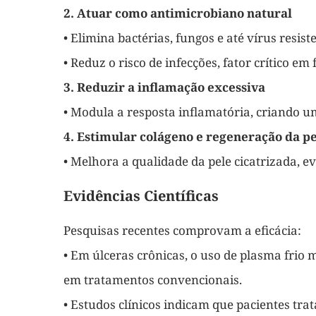
2. Atuar como antimicrobiano natural
• Elimina bactérias, fungos e até vírus resiste
• Reduz o risco de infecções, fator crítico em 
3. Reduzir a inflamação excessiva
• Modula a resposta inflamatória, criando u
4. Estimular colágeno e regeneração da p
• Melhora a qualidade da pele cicatrizada, ev
Evidências Científicas
Pesquisas recentes comprovam a eficácia:
• Em úlceras crônicas, o uso de plasma fri
em tratamentos convencionais.
• Estudos clínicos indicam que pacientes tr