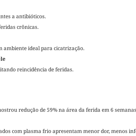
ntes a antibióticos.
feridas crônicas.
m ambiente ideal para cicatrização.
ele
itando reincidência de feridas.
o mostrou redução de 59% na área da ferida em 6 semana
atados com plasma frio apresentam menor dor, menos inf