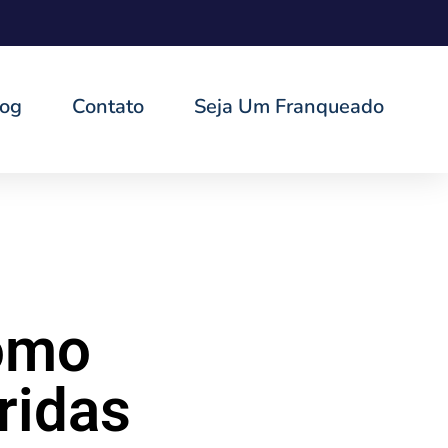
log
Contato
Seja Um Franqueado
como
ridas