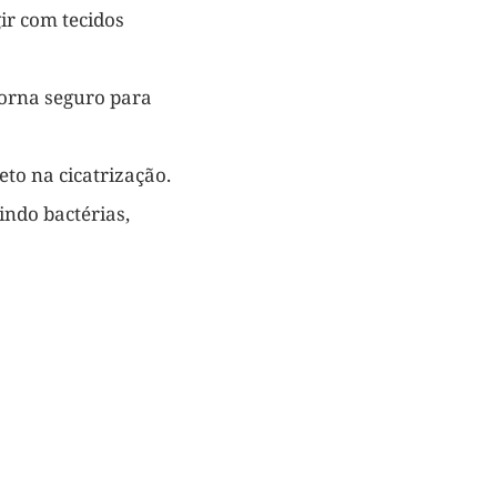
gir com tecidos
torna seguro para
eto na cicatrização.
indo bactérias,