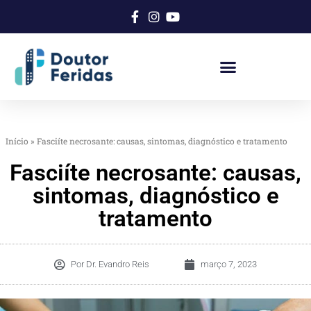
Início
»
Fasciíte necrosante: causas, sintomas, diagnóstico e tratamento
Fasciíte necrosante: causas,
sintomas, diagnóstico e
tratamento
Por
Dr. Evandro Reis
março 7, 2023