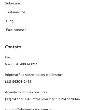
Sobre nós
Tratamentos
Blog
Fale conosco
Contato
Fixo
Nacional:
4003-6097
Informações sobre cursos e palestras
(11) 96304-2465
Agendamento de consultas
(11) 94722-0946
https://wa.me/5511947220946
contato@doutorferidas.com.br