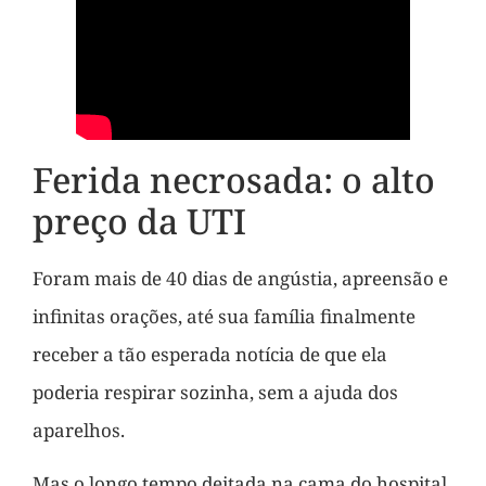
Ferida necrosada: o alto
preço da UTI
Foram mais de 40 dias de angústia, apreensão e
infinitas orações, até sua família finalmente
receber a tão esperada notícia de que ela
poderia respirar sozinha, sem a ajuda dos
aparelhos.
Mas o longo tempo deitada na cama do hospital,