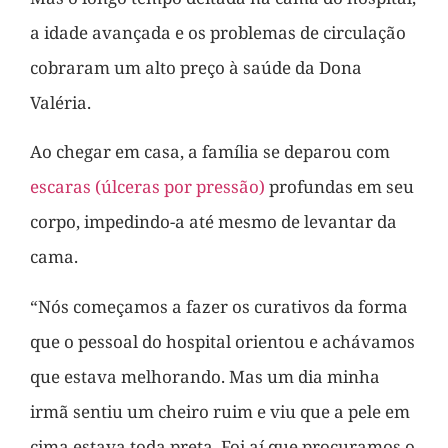
a idade avançada e os problemas de circulação
cobraram um alto preço à saúde da Dona
Valéria.
Ao chegar em casa, a família se deparou com
escaras (úlceras por pressão)
profundas em seu
corpo, impedindo-a até mesmo de levantar da
cama.
“Nós começamos a fazer os curativos da forma
que o pessoal do hospital orientou e achávamos
que estava melhorando. Mas um dia minha
irmã sentiu um cheiro ruim e viu que a pele em
cima estava toda preta. Foi aí que procuramos o