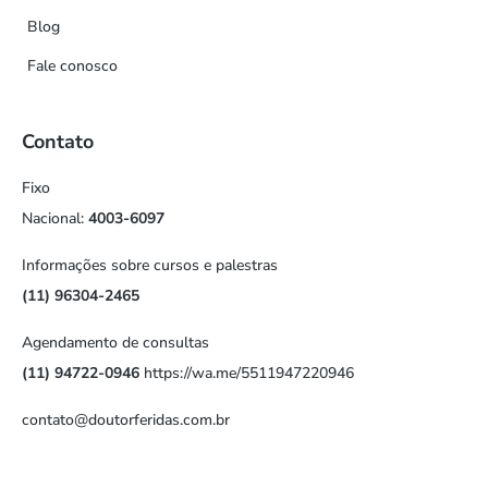
Blog
Fale conosco
Contato
Fixo
Nacional:
4003-6097
Informações sobre cursos e palestras
(11) 96304-2465
Agendamento de consultas
(11) 94722-0946
https://wa.me/5511947220946
contato@doutorferidas.com.br