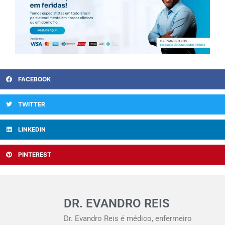
FACEBOOK
TWITTER
LINKEDIN
PINTEREST
DR. EVANDRO REIS
Dr. Evandro Reis é médico, enfermeiro