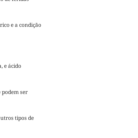
rico e a condição
, e ácido
e podem ser
utros tipos de