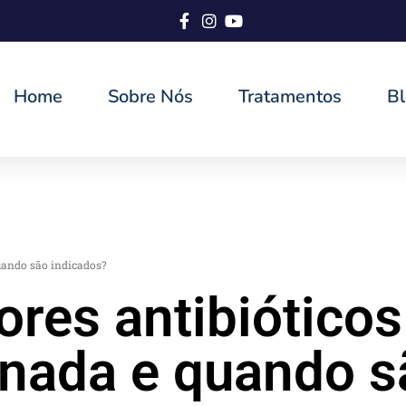
Home
Sobre Nós
Tratamentos
B
quando são indicados?
res antibióticos
ionada e quando 