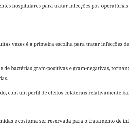
tes hospitalares para tratar infecções pós-operatórias 
uitas vezes é a primeira escolha para tratar infecções de
de de bactérias gram-positivas e gram-negativas, torna
das.
o, com um perfil de efeitos colaterais relativamente ba
amidas e costuma ser reservada para o tratamento de inf