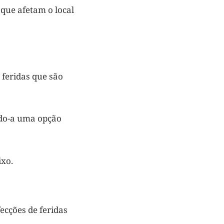
que afetam o local
 feridas que são
ndo-a uma opção
ixo.
ecções de feridas