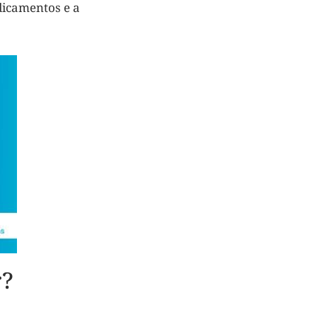
dicamentos e a
r?