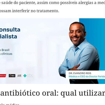
e saúde do paciente, assim como possíveis alergias a me
ossam interferir no tratamento.
ntibiótico oral: qual utiliza