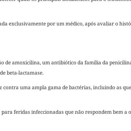
da exclusivamente por um médico, após avaliar o histó
de amoxicilina, um antibiótico da família da penicilina
 de beta-lactamase.
z contra uma ampla gama de bactérias, incluindo as qu
o para feridas infeccionadas que não respondem bem a o