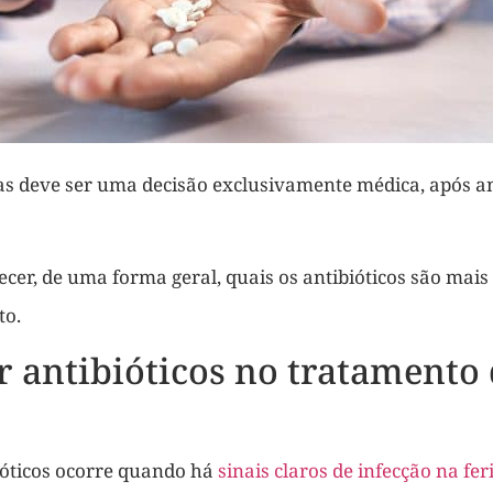
das deve ser uma decisão exclusivamente médica, após an
r, de uma forma geral, quais os antibióticos são mais 
to.
 antibióticos no tratamento
ióticos ocorre quando há
sinais claros de infecção na fer