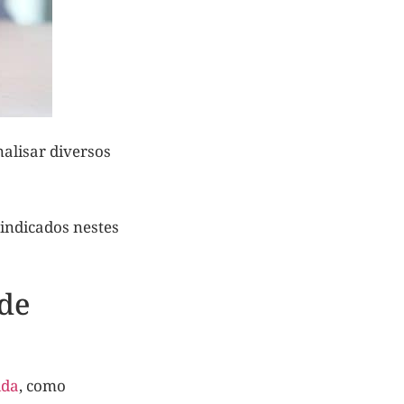
alisar diversos
indicados nestes
 de
ida
, como