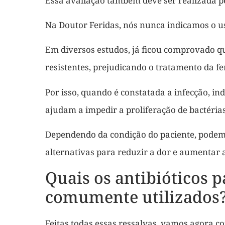
Essa avaliação também deve ser realizada p
Na Doutor Feridas, nós nunca indicamos o u
Em diversos estudos, já ficou comprovado q
resistentes, prejudicando o tratamento da fe
Por isso, quando é constatada a infecção, in
ajudam a impedir a proliferação de bactérias
Dependendo da condição do paciente, podemo
alternativas para reduzir a dor e aumentar a
Quais os antibióticos 
comumente utilizados
Feitas todas essas ressalvas, vamos agora co