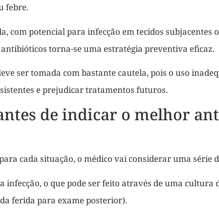
u febre.
da, com potencial para infecção em tecidos subjacentes
antibióticos torna-se uma estratégia preventiva eficaz.
deve ser tomada com bastante cautela, pois o uso inade
esistentes e prejudicar tratamentos futuros.
antes de indicar o melhor ant
 para cada situação, o médico vai considerar uma série d
a infecção, o que pode ser feito através de uma cultura 
da ferida para exame posterior).