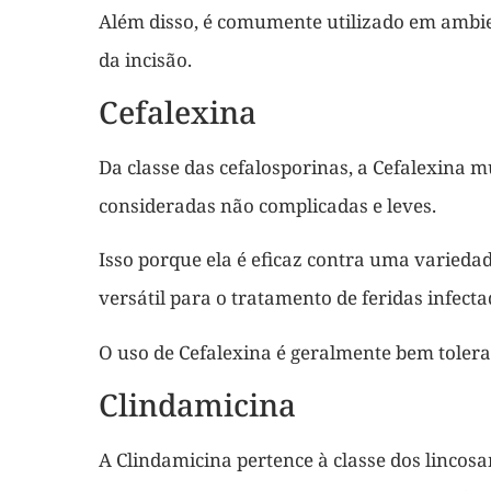
Além disso, é comumente utilizado em ambien
da incisão.
Cefalexina
Da classe das cefalosporinas, a Cefalexina m
consideradas não complicadas e leves.
Isso porque ela é eficaz contra uma varieda
versátil para o tratamento de feridas infecta
O uso de Cefalexina é geralmente bem tolerad
Clindamicina
A Clindamicina pertence à classe dos lincos