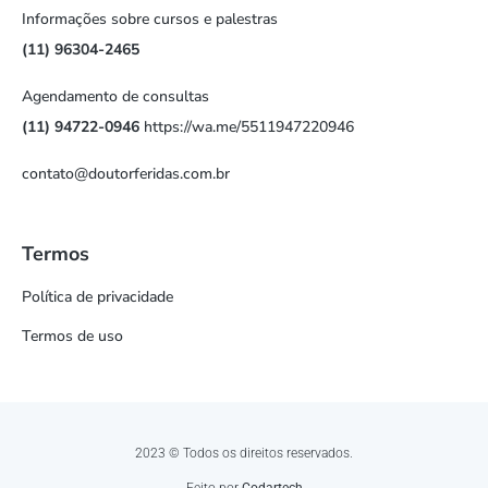
Informações sobre cursos e palestras
(11) 96304-2465
Agendamento de consultas
(11) 94722-0946
https://wa.me/5511947220946
contato@doutorferidas.com.br
Termos
Política de privacidade
Termos de uso
2023 © Todos os direitos reservados.
Feito por
Codartech