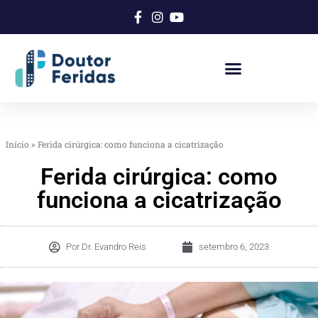
Início
»
Ferida cirúrgica: como funciona a cicatrização
Ferida cirúrgica: como
funciona a cicatrização
Por
Dr. Evandro Reis
setembro 6, 2023