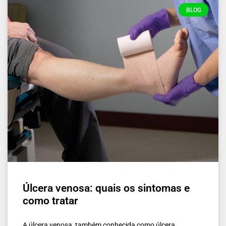
BLOG
Úlcera venosa: quais os sintomas e
como tratar
A úlcera venosa, também conhecida como úlcera