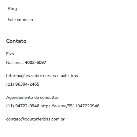
Blog
Fale conosco
Contato
Fixo
Nacional:
4003-6097
Informações sobre cursos e palestras
(11) 96304-2465
Agendamento de consultas
(11) 94722-0946
https://wa.me/5511947220946
contato@doutorferidas.com.br