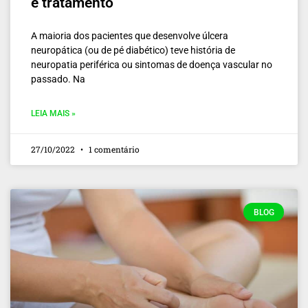
e tratamento
A maioria dos pacientes que desenvolve úlcera
neuropática (ou de pé diabético) teve história de
neuropatia periférica ou sintomas de doença vascular no
passado. Na
LEIA MAIS »
27/10/2022
1 comentário
BLOG